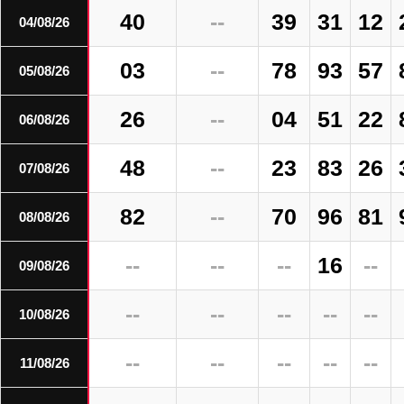
40
--
39
31
12
04/08/26
03
--
78
93
57
05/08/26
26
--
04
51
22
06/08/26
48
--
23
83
26
07/08/26
82
--
70
96
81
08/08/26
--
--
--
16
--
09/08/26
--
--
--
--
--
10/08/26
--
--
--
--
--
11/08/26