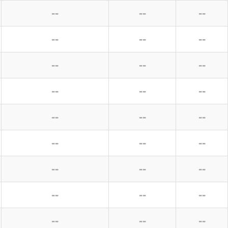
--
--
--
--
--
--
--
--
--
--
--
--
--
--
--
--
--
--
--
--
--
--
--
--
--
--
--