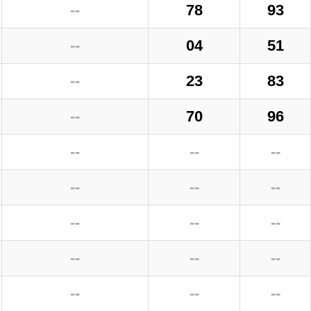
--
78
93
--
04
51
--
23
83
--
70
96
--
--
--
--
--
--
--
--
--
--
--
--
--
--
--