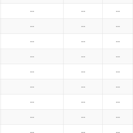
--
--
--
--
--
--
--
--
--
--
--
--
--
--
--
--
--
--
--
--
--
--
--
--
--
--
--