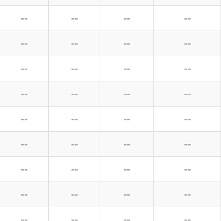
--
--
--
--
--
--
--
--
--
--
--
--
--
--
--
--
--
--
--
--
--
--
--
--
--
--
--
--
--
--
--
--
--
--
--
--