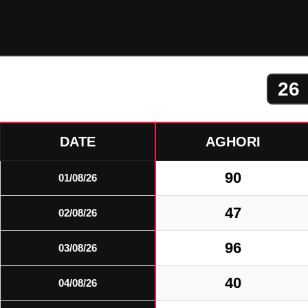
DATE
AGHORI
90
01/08/26
47
02/08/26
96
03/08/26
40
04/08/26