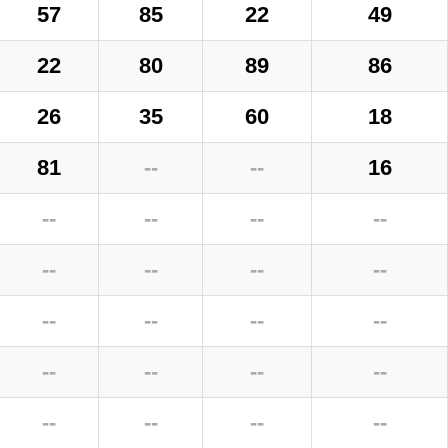
57
85
22
49
22
80
89
86
26
35
60
18
81
--
--
16
--
--
--
--
--
--
--
--
--
--
--
--
--
--
--
--
--
--
--
--