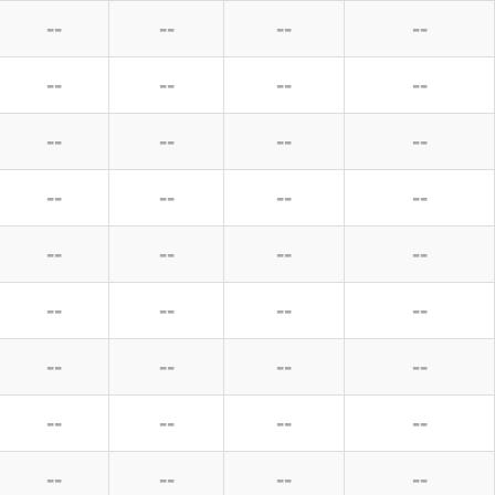
--
--
--
--
--
--
--
--
--
--
--
--
--
--
--
--
--
--
--
--
--
--
--
--
--
--
--
--
--
--
--
--
--
--
--
--