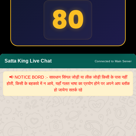
80
Satta King Live Chat
Connected to Main Server
📢 NOTICE BORD :- सावधान सिंगल जोड़ी या लीक जोड़ी किसी के पास नहीं
होती, किसी के बहकावे में न आये, यहाँ गलत भाषा का प्रयोग होने पर अपने आप ब्लॉक
हो जायेगा सतर्क रहे