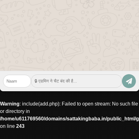
Warning
: include(add.php): Failed to open stream: No such file
or directory in
/home/u611769560/domains/sattakingbaba.in/public_html
on line
243