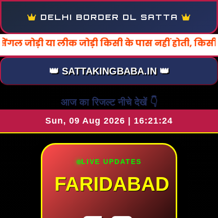
DELHI BORDER DL SATTA
किसी के पास नहीं होती, किसी के बहकावे में न आये। धन
👑 SATTAKINGBABA.IN 👑
आज का रिजल्ट नीचे देखें 👇
Sun, 09 Aug 2026 | 16:21:27
LIVE UPDATES
FARIDABAD