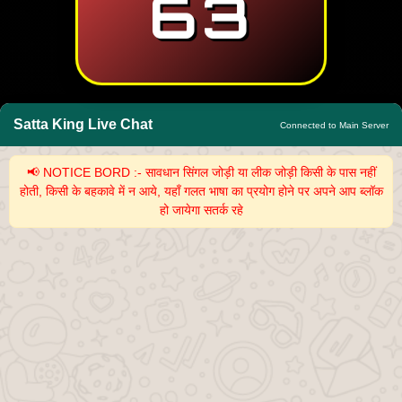
63
Satta King Live Chat
Connected to Main Server
📢 NOTICE BORD :- सावधान सिंगल जोड़ी या लीक जोड़ी किसी के पास नहीं
होती, किसी के बहकावे में न आये, यहाँ गलत भाषा का प्रयोग होने पर अपने आप ब्लॉक
हो जायेगा सतर्क रहे